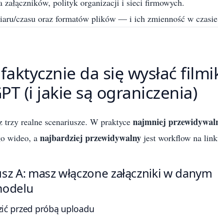
 załączników, polityk organizacji i sieci firmowych.
iaru/czasu oraz formatów plików — i ich zmienność w czasie
faktycznie da się wysłać filmi
T (i jakie są ograniczenia)
najmniej przewidywal
 trzy realne scenariusze. W praktyce
najbardziej przewidywalny
go wideo, a
jest workflow na link
usz A: masz włączone załączniki w danym
modelu
ić przed próbą uploadu